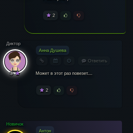
2
Диктор
Анна Душева
Ответить
Может в этот раз повезет....
2
Новичок
Антон