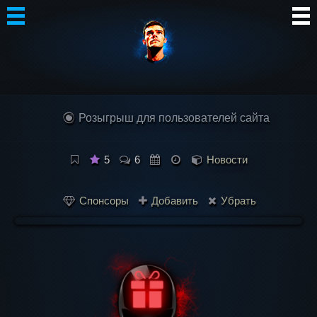
Автор
Блог
Розыгрыш для пользователей сайта
Сообщество
Интересное
5
6
Новости
Контакты
Спонсоры
Добавить
Убрать