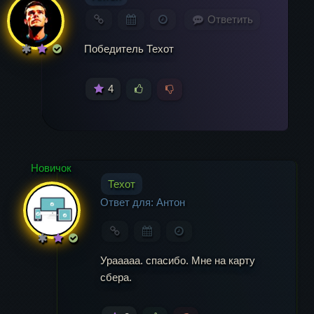
Ответить
Победитель Техот
4
Новичок
Техот
Ответ для: Антон
Урааааа. спасибо. Мне на карту
сбера.