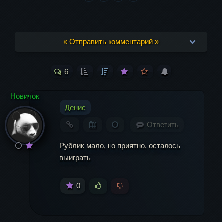
« Отправить комментарий »
6
Ваш адрес email не будет опубликован.
Обязательные поля помечены
*
Новичок
Денис
Комментарий
Ответить
Рублик мало, но приятно. осталось
выиграть
0