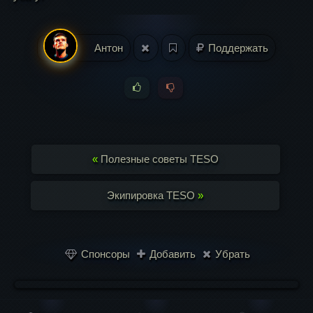
Антон
Поддержать
«
Полезные советы TESO
Экипировка TESO
»
Спонсоры
Добавить
Убрать