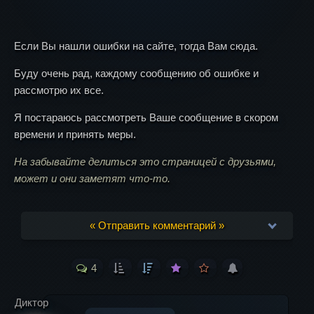
Если Вы нашли ошибки на сайте, тогда Вам сюда.
Буду очень рад, каждому сообщению об ошибке и
рассмотрю их все.
Я постараюсь рассмотреть Ваше сообщение в скором
времени и принять меры.
На забывайте делиться это страницей с друзьями,
может и они заметят что-то.
« Отправить комментарий »
4
Ваш адрес email не будет опубликован.
Обязательные поля помечены
*
Диктор