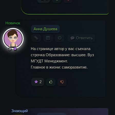
Новичок
Анна Душева
Ответить
На странице автор у вас съехала
строчка Образование: высшее. Вуз
МГУДТ Менеджмент.
Главное в жизни: саморазвитие.
2
Знающий