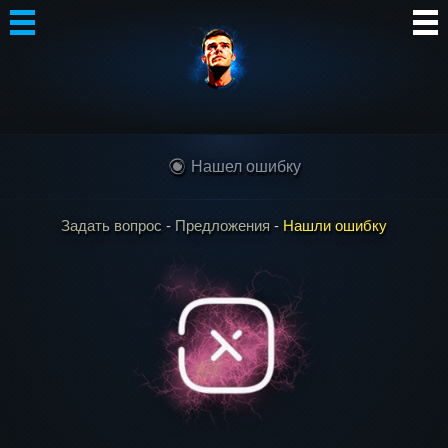
Автор
Блог
Нашел ошибку
Сообщество
Интересное
Задать вопрос
‐
Предложения
‐
Нашли ошибку
Контакты