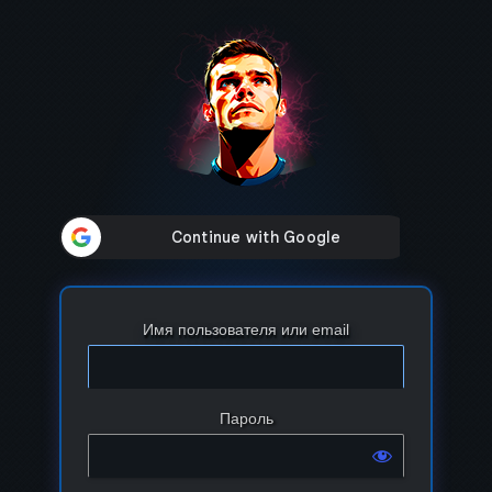
Войти
Имя пользователя или email
Пароль