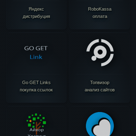
Яндекс
RoboKassa
дистрибуция
оплата
Go GET Links
Топвизор
покупка ссылок
анализ сайтов