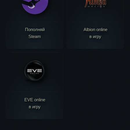
Пополняй
Albion online
Steam
в игру
EVE online
в игру