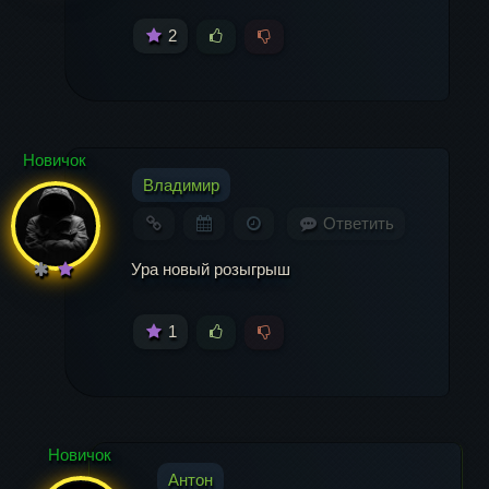
2
Новичок
Владимир
Ответить
Ура новый розыгрыш
1
Новичок
Антон