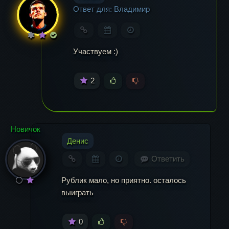
Ответ для: Владимир
Участвуем :)
2
Новичок
Денис
Ответить
Рублик мало, но приятно. осталось
выиграть
0