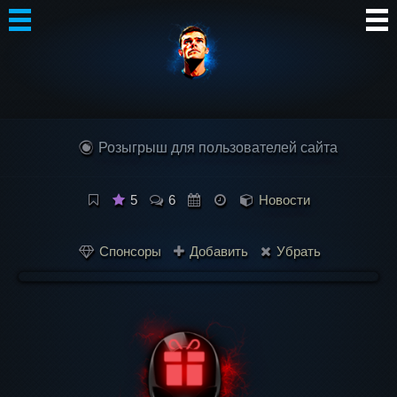
Автор
Блог
Розыгрыш для пользователей сайта
Сообщество
Интересное
5
6
Новости
Контакты
Спонсоры
Добавить
Убрать