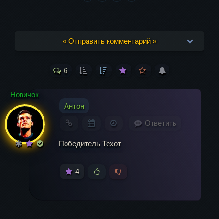
« Отправить комментарий »
6
Ваш адрес email не будет опубликован.
Обязательные поля помечены
*
Новичок
Антон
Комментарий
Ответить
Победитель Техот
4