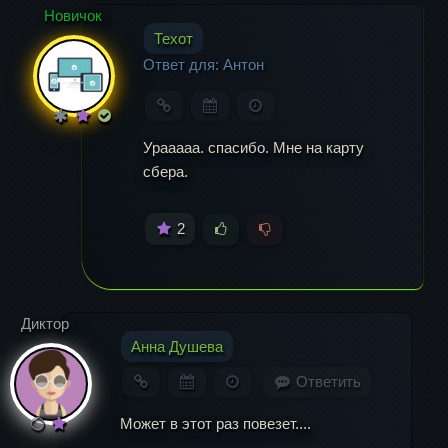
Новичок
Имя
*
Техот
Ответ для: Антон
Email
*
Урааааа. спасибо. Мне на карту
сбера.
2
Диктор
Анна Душева
Ответить
Может в этот раз повезет....