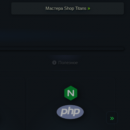
Мастера Shop Titans
»
Полезное
»