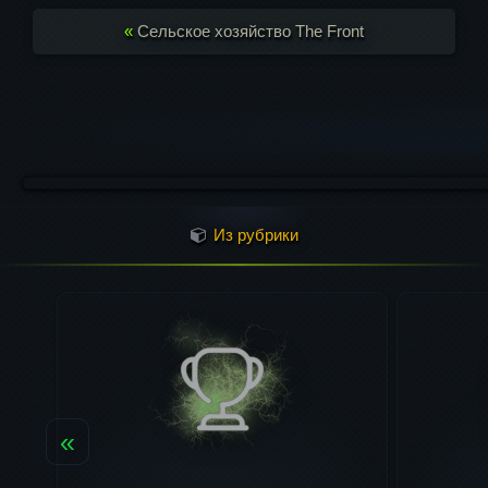
«
Сельское хозяйство The Front
Из рубрики
«