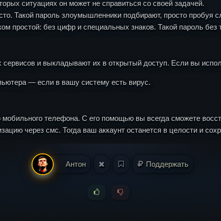
оторых ситуациях он может не справиться со своей задачей.
сто. Такой пароль злоумышленники подбирают, просто пробуя сл
ом простой: без цифр и специальных знаков. Такой пароль без 
сервисов и выкладывают их в открытый доступ. Если вы исполь
ьютера — если в вашу систему есть вирус.
 мобильного телефона. С его помощью вы всегда сможете восст
ацию через смс. Тогда ваш аккаунт останется в целости и сохра
Антон
Поддержать