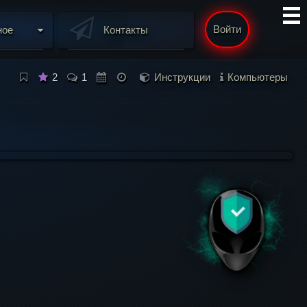
Войти
ное
Контакты
2
1
Инструкции
Компьютеры