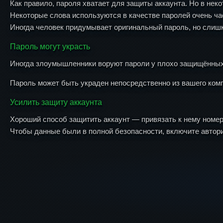
Как правило, пароля хватает для защиты аккаунта. Но в нек
Некоторые слова используются в качестве паролей очень ча
Иногда человек придумывает оригинальный пароль, но слишк
Пароль могут украсть
Иногда злоумышленники воруют пароли у плохо защищённых 
Пароль может быть украден непосредственно из вашего комп
Усилить защиту аккаунта
Хороший способ защитить аккаунт — привязать к нему номер
Чтобы данные были в полной безопасности, включите авториз