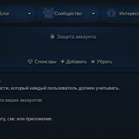
Блог
Сообщество
Интерес
Защита аккаунта
Спонсоры
Добавить
Убрать
.
ости, который каждый пользователь должен учитывать.
ти ваших аккаунтов:
ту, смс или приложение.