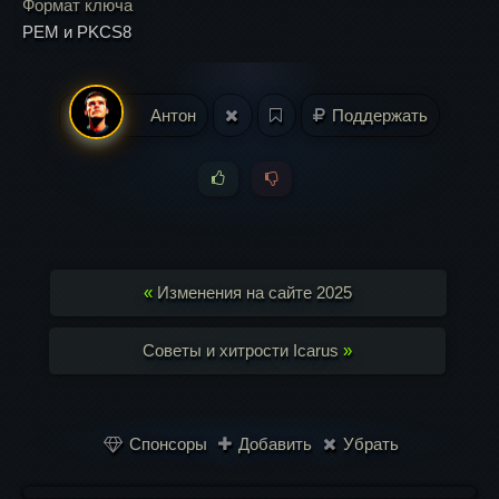
Формат ключа
PEM и PKCS8
Антон
Поддержать
«
Изменения на сайте 2025
Советы и хитрости Icarus
»
Спонсоры
Добавить
Убрать