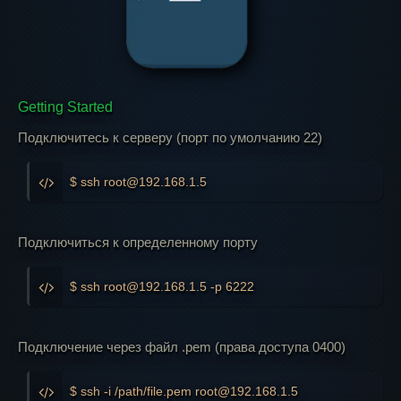
Getting Started
Подключитесь к серверу (порт по умолчанию 22)
$ ssh root@192.168.1.5
Подключиться к определенному порту
$ ssh root@192.168.1.5 -p 6222
Подключение через файл .pem (права доступа 0400)
$ ssh -i /path/file.pem root@192.168.1.5