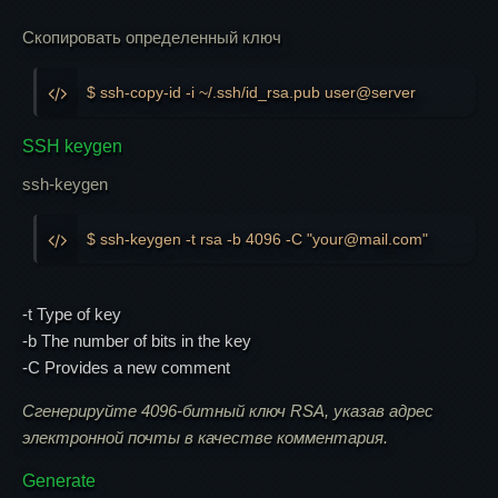
Скопировать определенный ключ
$ ssh-copy-id -i ~/.ssh/id_rsa.pub user@server
SSH keygen
ssh-keygen
$ ssh-keygen -t rsa -b 4096 -C "your@mail.com"
-t Type of key
-b The number of bits in the key
-C Provides a new comment
Сгенерируйте 4096-битный ключ RSA, указав адрес
электронной почты в качестве комментария.
Generate