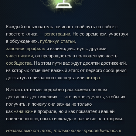
Каждый пользователь начинает свой путь на сайте с
простого клика —
регистрации
. Но со временем, участвуя
в обсуждениях,
публикуя статьи
,
заполняя профиль
и взаимодействуя с другими
участниками
, он превращается в полноценную часть
сообщества
. На этом пути вас ждут десятки достижений,
из которых отмечает важный этап: от первого сообщения
до статуса признанного эксперта или
автора
.
В этой статье мы подробно расскажем обо всех
доступных достижениях — что нужно сделать, чтобы их
получить, и почему они важны не только
как
«значки»
в профиле, но и как показатели вашей
вовлеченности, опыта и вклада в развитие платформы.
Независимо от того, только ли вы присоединились к