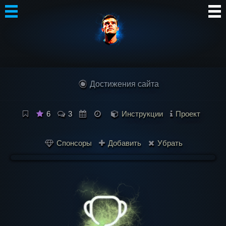
Автор
Блог
Достижения сайта
Сообщество
Интересное
6
3
Инструкции
Проект
Контакты
Спонсоры
Добавить
Убрать