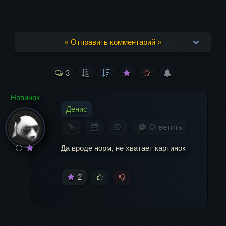
« Отправить комментарий »
3
Ваш адрес email не будет опубликован.
Обязательные поля помечены
*
Новичок
Денис
Комментарий
Ответить
Да вроде норм, не хватает картинок
2