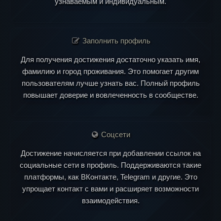
узнаваемым и индивидуальным.
Заполнить профиль
Для получения достижения достаточно указать имя,
фамилию и город проживания. Это помогает другим
пользователям лучше узнать вас. Полный профиль
повышает доверие и вовлеченность в сообществе.
Соцсети
Достижение начисляется при добавлении ссылок на
социальные сети в профиль. Поддерживаются такие
платформы, как ВКонтакте, Telegram и другие. Это
упрощает контакт с вами и расширяет возможности
взаимодействия.