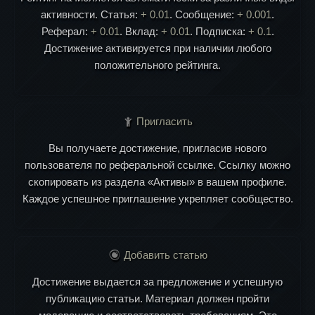
активности. Статья:
+ 0.01
. Сообщение:
+ 0.001
.
Реферал:
+ 0.01
. Вклад:
+ 0.01
. Подписка:
+ 0.1
.
Достижение активируется при наличии любого
положительного рейтинга.
Пригласить
Вы получаете достижение, пригласив нового
пользователя по реферальной ссылке. Ссылку можно
скопировать из раздела «Активы» в вашем профиле.
Каждое успешное приглашение укрепляет сообщество.
Добавить статью
Достижение выдается за предложение и успешную
публикацию статьи. Материал должен пройти