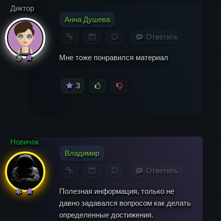
Диктор
Имя
*
Анна Душева
Ответить
Email
*
Мне тоже понравился материал
3
Новичок
Владимир
Ответить
Полезная информация, только не
давно задавался вопросом как делать
определенные достижения.