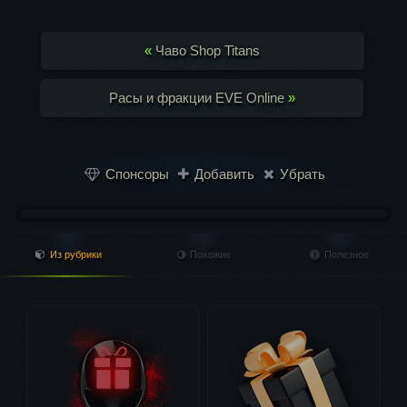
«
Чаво Shop Titans
Расы и фракции EVE Online
»
Спонсоры
Добавить
Убрать
Из рубрики
Похожие
Полезное