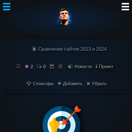
Автор
Блог
Сравнение сайтов 2023 и 2024
Сообщество
Интересное
2
0
Новости
Проект
Контакты
Спонсоры
Добавить
Убрать