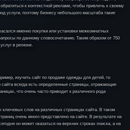
 обратиться к контекстной рекламе, чтобы привлечь к своему
 род услуги, поэтому бизнесу небольшого масштаба такие
 касался именно покупки или установки межкомнатных
 запросы по данному словосочетанию. Таким образом от 750
услуг в регионе.
ример, изучить сайт по продаже одежды для детей, то
я сайта всегда есть определенные страницы, отражающие
аницах, что очень часто приводит к различного рода
х ключевых слов на различных страницах сайта. В таком
траниц очень много представлено на сайте. В результате на
годня он может оказаться на верхних строках поиска, а на