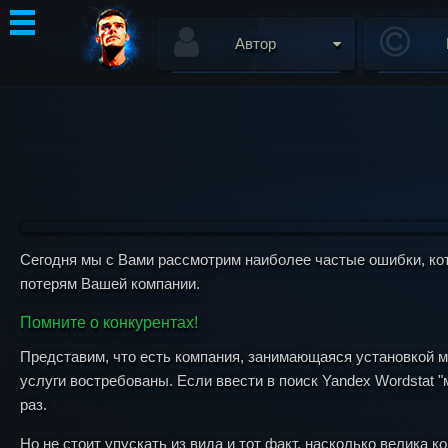
Автор
Сегодня мы с Вами рассмотрим наиболее частые ошибки, ко
потерям Вашей компании.
Помните о конкурентах!
Представим, что есть компания, занимающаяся установкой м
услуги востребованы. Если ввести в поиск Yandex Wordstat 
раз.
Но не стоит упускать из вида и тот факт, насколько велика