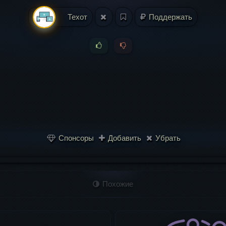
Техот
Поддержать
Спонсоры
Добавить
Убрать
Похожие