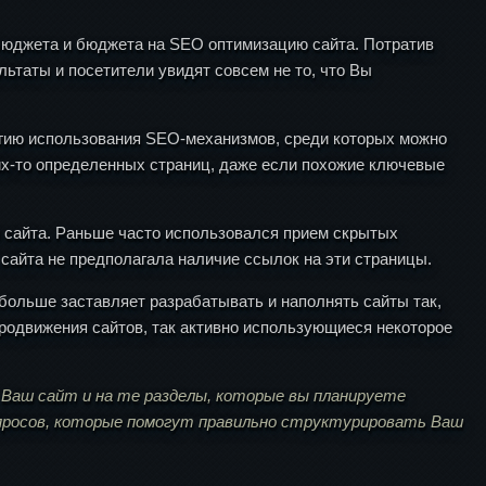
 бюджета и бюджета на SEO оптимизацию сайта. Потратив
ьтаты и посетители увидят совсем не то, что Вы
тегию использования SEO-механизмов, среди которых можно
их-то определенных страниц, даже если похожие ключевые
 сайта. Раньше часто использовался прием скрытых
 сайта не предполагала наличие ссылок на эти страницы.
 больше заставляет разрабатывать и наполнять сайты так,
родвижения сайтов, так активно использующиеся некоторое
 Ваш сайт и на те разделы, которые вы планируете
апросов, которые помогут правильно структурировать Ваш