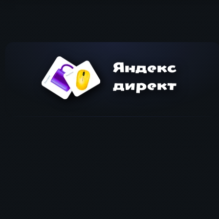
Комментарий
Имя
*
Ema