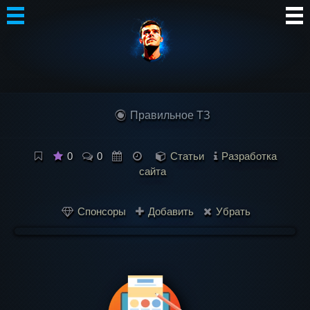
Автор
Блог
Правильное ТЗ
Сообщество
Интересное
0
0
Статьи
Разработка
сайта
Контакты
Спонсоры
Добавить
Убрать