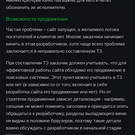
именно критерии качества важны для него и четко
обозначить их исполнителю.
Возможности продвижения
Частая проблема – сайт запущен, а желаемого потока
посетителей и клиентов нет. Многие заказчики начинают
винить в этом разработчиков, хотя чаще всего проблема
заключается в неправильно составленном ТЗ.
При составлении ТЗ заказчик должен учитывать, что для
эффективной работы сайта обходимо его продвижение в
поисковых системах. Этот пункт можно учитывать в ТЗ
или нет (в зависимости от того, включает в себя
разработка сайта его продвижение или нет). Но от
стратегии продвижения зависит детализация - например,
сеошник не может поменять заголовки и приходится опять
обращаться к разработчику, разделы выпадающего меню
не видны в половине браузеров, поэтому такие детали
важно обсуждать с разработчиком в начальной стадии