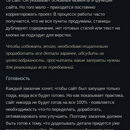
т.е сайт. Он указывает основные моменты и функции
сайта. Но того мало – приходится постоянно
корректировать проект. В процессе работы часто
получается, что не все пункты продуманы, станицы
дублируют содержание, нет готовых статей или текст на
кнопке не подходит для верстки.
Чтобы избежать этого, необходимо тщательно
проработать все детали заранее, обсудить их
целесообразность, просчитать какие затраты нужны
для реализации всех требований.
Готовность
Каждый заказчик хочет, чтобы сайт был запущен только
тогда, когда все будет готово. Но как показывает практика,
сайт никогда не будет готов на все 100% - появляется
необходимость что-то переделать, доработать,
оптимизировать или улучшить. Поэтому заказчик должен
быть готов к тому, что доделывать детали придется уже