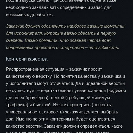
после запуска сайта. При составлении бюджета тоже
необходимо закладывать определенный запас для
возможных доработок.
Заказчик должен обозначить наиболее важные моменты
для исполнителя, которые важно сделать в первую
очередь. Важно помнить, что главная черта всех
современных проектов и стартапов – это гибкость.
Критерии качества
Распространенная ситуация – заказчик просит
качественную верстку. Но понятия качества у заказчика и
у исполнителя могут отличаться. Да и идеальной верстки
не существует – верстка бывает универсальной (видимой
для всех браузеров), легкой (требующей минимум
траффика) и быстрой. Из этих критериев (легкость,
универсальность, скорость) заказчик должен выбрать
два. Именно по этим критериям и будет оцениваться
качество верстки. Заказчик должен определиться, какие