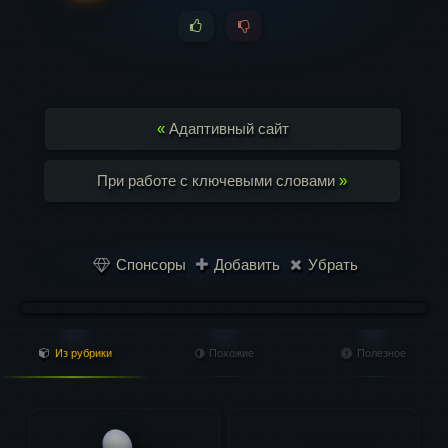
«
Адаптивный сайт
При работе с ключевыми словами
»
Спонсоры
Добавить
Убрать
Из рубрики
Похожие
Полезное