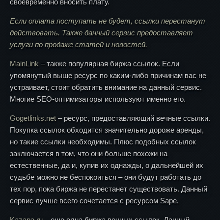
своевременно вносить плату.
Если оплата поступать не будет, ссылки перестанут
действовать. Также данный сервис предоставляет
услуги по продаже статей и новостей.
MainLink
– также популярная биржа ссылок. Если
упомянутый выше ресурс по каким-либо причинам вас не
устраивает, стоит обратить внимание на данный сервис.
Многие SEO-оптимизаторы используют именно его.
Gogetlinks.net
– ресурс, предоставляющий вечные ссылки.
Покупка ссылок обходится значительно дороже аренды,
но такие ссылки необходимы. Плюс подобных ссылок
заключается в том, что они больше похожи на
естественные, да и, купив их однажды, о дальнейшей их
судьбе можно не беспокоиться – они будут работать до
тех пор, пока биржа не перестанет существовать. Данный
сервис лучше всего сочетается с ресурсом Sape.
Kazapa.ru
– еще одна биржа вечных ссылок. Данный