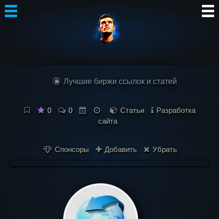
Автор
Блог
Лучшие биржи ссылок и статей
Сообщество
Интересное
0
0
Статьи
Разработка
сайта
Контакты
Спонсоры
Добавить
Убрать