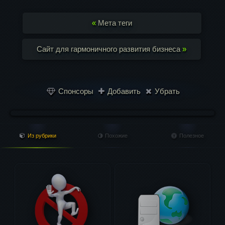
«
Мета теги
Сайт для гармоничного развития бизнеса
»
Спонсоры
Добавить
Убрать
Из рубрики
Похожие
Полезное