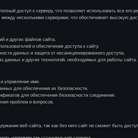
 полный доступ к серверу, что позволяет использовать все его р
 между несколькими серверами, что обеспечивает высокую дос
ий и других файлов сайта.
пользователей и обеспечение доступа к сайту.
ности данных и защита от несанкционированного доступа.
аз данных и других технологий, необходимых для работы сайта.
 и управление ими.
данных для обеспечения их безопасности.
тификатов для обеспечения безопасности соединения.
ения проблем и вопросов.
ржания веб-сайта, так как без него сайт не сможет быть досту
роить например так
установке web сервера
.