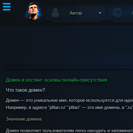
Автор
Домен и хостинг: основы онлайн-присутствия
Что такое домен?
Домен — это уникальное имя, которое используется для иден
Например, в адресе "pfilan.ru" "pfilan" — это имя домена, а ".
Значение домена
Домен позволяет пользователям легко находить и запоминать