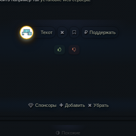
Техот
Поддержать
Спонсоры
Добавить
Убрать
Похожие