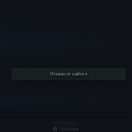
Отказы от сайта
»
Полезное