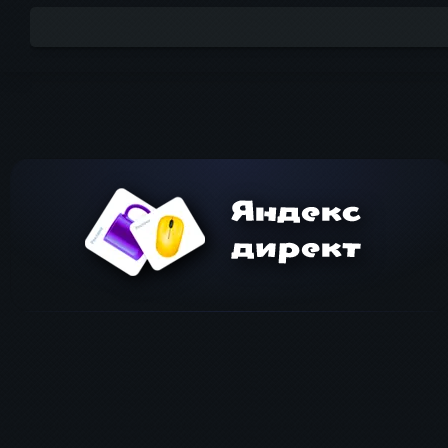
Комментарий
Имя
*
Ema