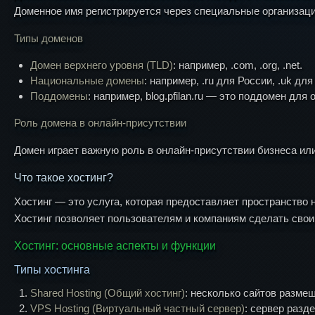
Доменное имя регистрируется через специальные организац
Типы доменов
Домен верхнего уровня (TLD)
: например, .com, .org, .net.
Национальные домены
: например, .ru для России, .uk дл
Поддомены
: например, blog.pfilan.ru — это поддомен для о
Роль домена в онлайн-присутствии
Домен играет важную роль в онлайн-присутствии бизнеса или
Что такое хостинг?
Хостинг — это услуга, которая предоставляет пространство 
Хостинг позволяет пользователям и компаниям сделать свои
Хостинг: основные аспекты и функции
Типы хостинга
Shared Hosting (Общий хостинг)
: несколько сайтов разме
VPS Hosting (Виртуальный частный сервер)
: сервер разд