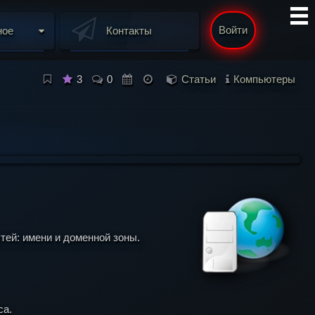
Войти
ное
Контакты
3
0
Статьи
Компьютеры
тей: имени и доменной зоны.
са.