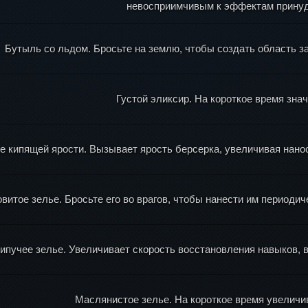
невосприимчивым к эффектам принуд
Бутыль со льдом. Бросьте на землю, чтобы создать область 
Густой эликсир. На короткое время зна
е кипящей ярости. Вызывает ярость берсерка, увеличивая нано
витое зелье. Бросьте его во врагов, чтобы нанести им периодич
ипучее зелье. Увеличивает скорость восстановления навыков, в
Маслянистое зелье. На короткое время увеличив