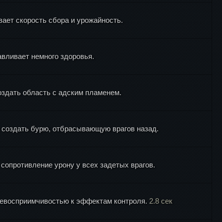
ает скорость сбора и урожайность.
вливает немного здоровья.
оздать область с адским пламенем.
ы создать бурю, отбрасывающую врагов назад.
сопротивление урону у всех задетых врагов.
 невосприимчивостью к эффектам контроля.
2.8 сек