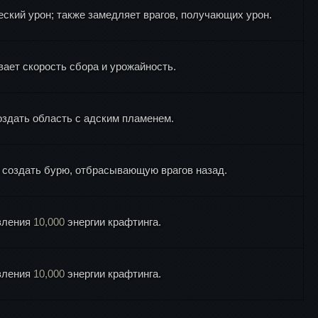
еский урон; также замедляет врагов, получающих урон.
ает скорость сбора и урожайность.
оздать область с адским пламенем.
ы создать бурю, отбрасывающую врагов назад.
овления
10,000
энергии крафтинга.
овления
10,000
энергии крафтинга.