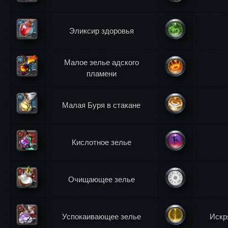
Эликсир здоровья
Малое зелье адского
пламени
Малая Буря в стакане
Кислотное зелье
Очищающее зелье
Успокаивающее зелье
Искр