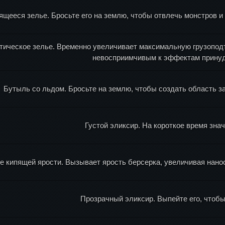
ящееся зелье. Бросьте его на землю, чтобы отвлечь монстров и
тическое зелье. Временно увеличивает максимальную грузоподъ
невосприимчивым к эффектам принуд
Бутыль со льдом. Бросьте на землю, чтобы создать область 
Густой эликсир. На короткое время зна
е кипящей ярости. Вызывает ярость берсерка, увеличивая нано
Прозрачный эликсир. Выпейте его, чтобы