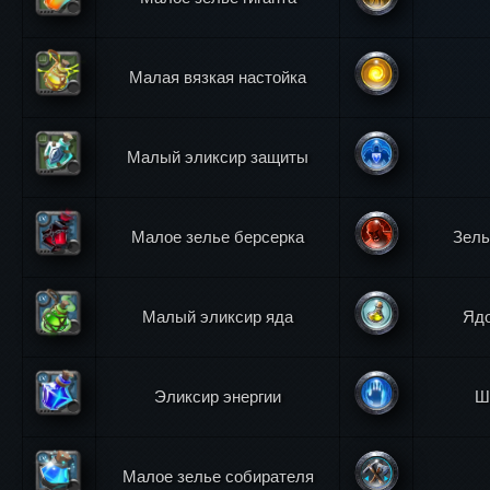
Малая вязкая настойка
Малый эликсир защиты
Малое зелье берсерка
Зель
Малый эликсир яда
Ядо
Эликсир энергии
Ш
Малое зелье собирателя