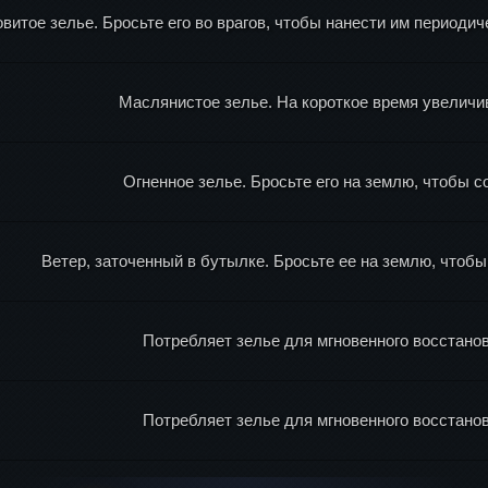
витое зелье. Бросьте его во врагов, чтобы нанести им периодич
Маслянистое зелье. На короткое время увеличив
Огненное зелье. Бросьте его на землю, чтобы с
Ветер, заточенный в бутылке. Бросьте ее на землю, чтоб
Потребляет зелье для мгновенного восстан
Потребляет зелье для мгновенного восстан