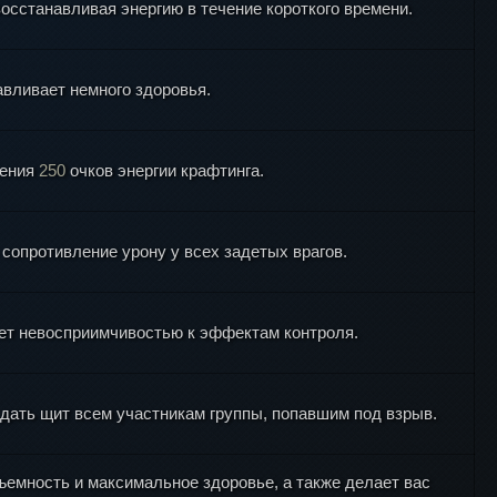
осстанавливая энергию в течение короткого времени.
вливает немного здоровья.
ления
250
очков энергии крафтинга.
сопротивление урону у всех задетых врагов.
яет невосприимчивостью к эффектам контроля.
 дать щит всем участникам группы, попавшим под взрыв.
емность и максимальное здоровье, а также делает вас