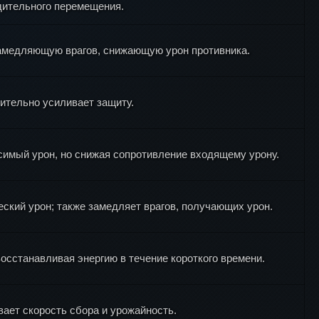
ительного перемещения.
замедляющую врагов, снижающую урон противника.
чительно усиливает защиту.
симый урон, но снижая сопротивление входящему урону.
еский урон; также замедляет врагов, получающих урон.
осстанавливая энергию в течение короткого времени.
ает скорость сбора и урожайность.