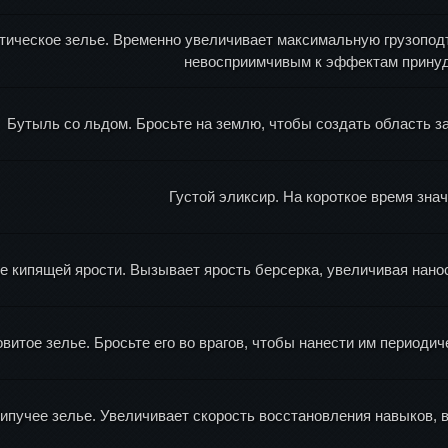
тическое зелье. Временно увеличивает максимальную грузоподъ
невосприимчивым к эффектам принуд
Бутыль со льдом. Бросьте на землю, чтобы создать область 
Густой эликсир. На короткое время зна
е кипящей ярости. Вызывает ярость берсерка, увеличивая нано
витое зелье. Бросьте его во врагов, чтобы нанести им периодич
ипучее зелье. Увеличивает скорость восстановления навыков, в