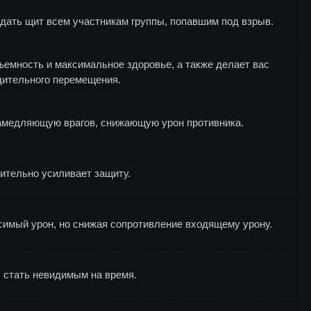
 дать щит всем участникам группы, попавшим под взрыв.
емность и максимальное здоровье, а также делает вас
ительного перемещения.
замедляющую врагов, снижающую урон противника.
чительно усиливает защиту.
симый урон, но снижая сопротивление входящему урону.
 стать невидимым на время.