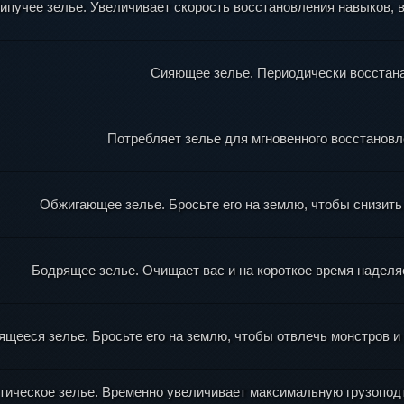
ипучее зелье. Увеличивает скорость восстановления навыков, в
Сияющее зелье. Периодически восстана
Потребляет зелье для мгновенного восстанов
Обжигающее зелье. Бросьте его на землю, чтобы снизить 
Бодрящее зелье. Очищает вас и на короткое время надел
ящееся зелье. Бросьте его на землю, чтобы отвлечь монстров и
тическое зелье. Временно увеличивает максимальную грузоподъ