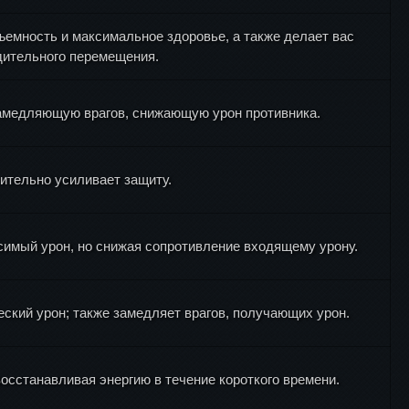
емность и максимальное здоровье, а также делает вас
ительного перемещения.
замедляющую врагов, снижающую урон противника.
чительно усиливает защиту.
симый урон, но снижая сопротивление входящему урону.
еский урон; также замедляет врагов, получающих урон.
осстанавливая энергию в течение короткого времени.