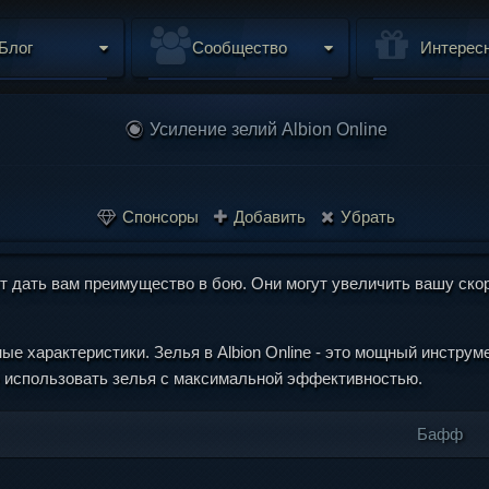
Блог
Сообщество
Интерес
Усиление зелий Albion Online
Спонсоры
Добавить
Убрать
 дать вам преимущество в бою. Они могут увеличить вашу скоро
е характеристики. Зелья в Albion Online - это мощный инструм
 использовать зелья с максимальной эффективностью.
Бафф