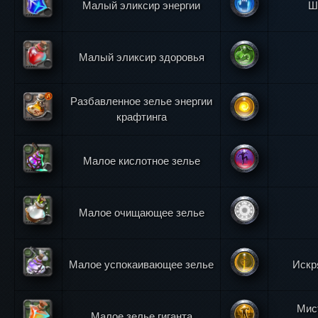
Малый эликсир энергии
Ш
Малый эликсир здоровья
Разбавленное зелье энергии
крафтинга
Малое кислотное зелье
Малое очищающее зелье
Малое успокаивающее зелье
Искр
Мис
Малое зелье гиганта