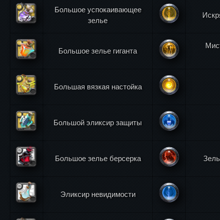
Большое успокаивающее
Искр
зелье
Мис
Большое зелье гиганта
Большая вязкая настойка
Большой эликсир защиты
Большое зелье берсерка
Зель
Эликсир невидимости