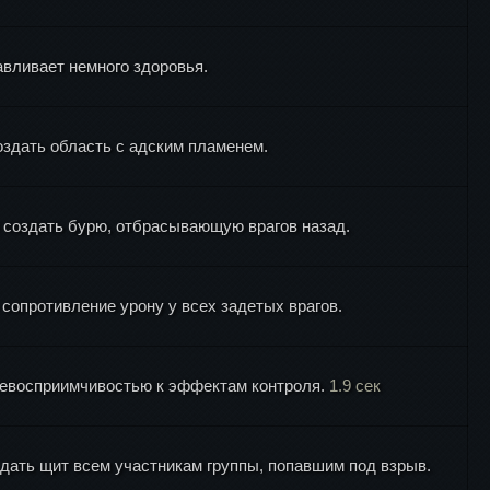
вливает немного здоровья.
оздать область с адским пламенем.
ы создать бурю, отбрасывающую врагов назад.
сопротивление урону у всех задетых врагов.
 невосприимчивостью к эффектам контроля.
1.9 сек
 дать щит всем участникам группы, попавшим под взрыв.