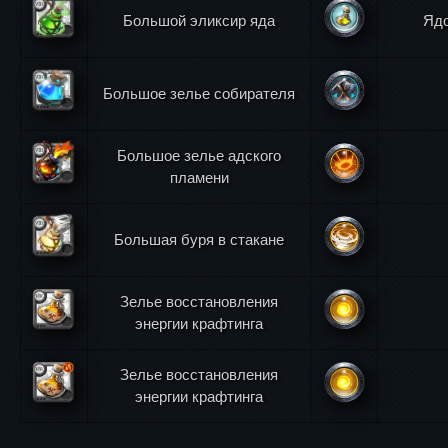
Большой эликсир яда
Ядо
Большое зелье собирателя
Большое зелье адского
пламени
Большая буря в стакане
Зелье восстановления
энергии крафтинга
Зелье восстановления
энергии крафтинга