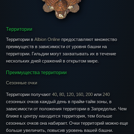
Территории
Территории в
Albion Online
предоставляют множество
преимуществ в зависимости от уровня башни на
территории. Гильдии могут захватывать их в течение
нескольких дней сражений в открытом мире.
Преимущества территории
Сезонные очки
Территории получают
40
,
80
,
120
,
160
,
200
или
240
сезонных очков каждый день в прайм-тайм зоны, в
зависимости от положения территории в Запределье. Чем
ближе к центру находится территория, тем больше
сезонных очков она набирает. Очки территорий можно еще
больше увеличить, повысив уровень вашей башни.