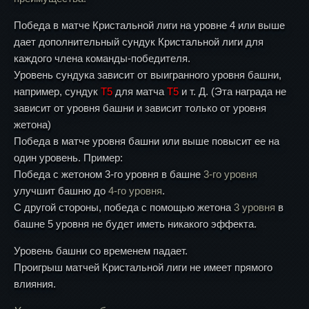
Победа в матче Кристальной лиги на уровне 4 или выше
дает дополнительный сундук Кристальной лиги для
каждого члена команды-победителя.
Уровень сундука зависит от выигранного уровня башни,
например, сундук
T5
для матча
T5
и т. Д. (Эта награда не
зависит от уровня башни и зависит только от уровня
жетона)
Победа в матче уровня башни или выше повысит ее на
один уровень. Пример:
Победа с жетоном 3-го уровня в башне
3-го уровня
улучшит башню до
4-го уровня
.
С другой стороны, победа с помощью жетона
3 уровня
в
башне 5 уровня не будет иметь никакого эффекта.
Уровень башни со временем падает.
Проигрыш матчей Кристальной лиги не имеет прямого
влияния.