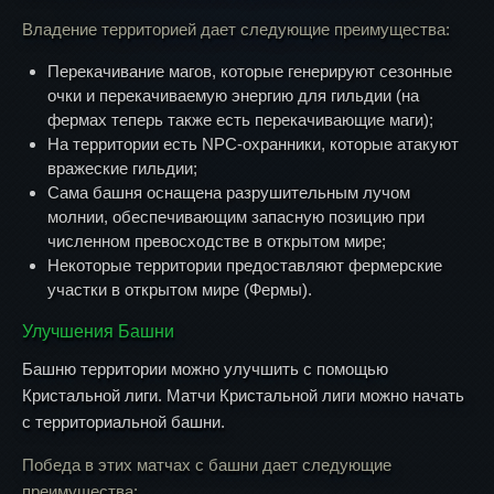
Владение территорией дает следующие преимущества:
Перекачивание магов, которые генерируют сезонные
очки и перекачиваемую энергию для гильдии (на
фермах теперь также есть перекачивающие маги);
На территории есть NPC-охранники, которые атакуют
вражеские гильдии;
Сама башня оснащена разрушительным лучом
молнии, обеспечивающим запасную позицию при
численном превосходстве в открытом мире;
Некоторые территории предоставляют фермерские
участки в открытом мире (Фермы).
Улучшения Башни
Башню территории можно улучшить с помощью
Кристальной лиги. Матчи Кристальной лиги можно начать
с территориальной башни.
Победа в этих матчах с башни дает следующие
преимущества: