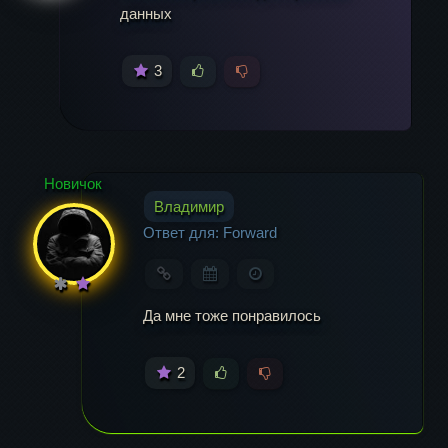
данных
3
Имя
*
Новичок
Владимир
Email
*
Ответ для: Forward
Да мне тоже понравилось
2