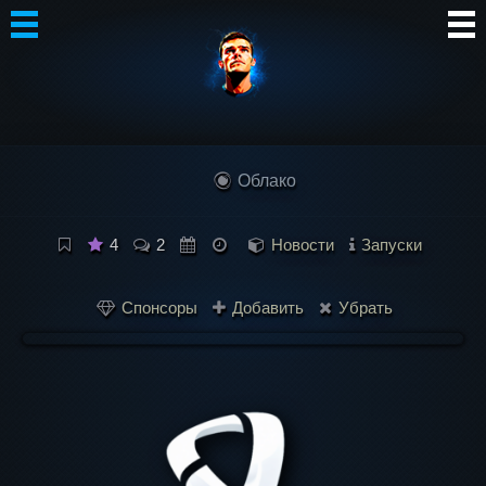
Автор
Блог
Облако
Сообщество
Интересное
4
2
Новости
Запуски
Контакты
Спонсоры
Добавить
Убрать