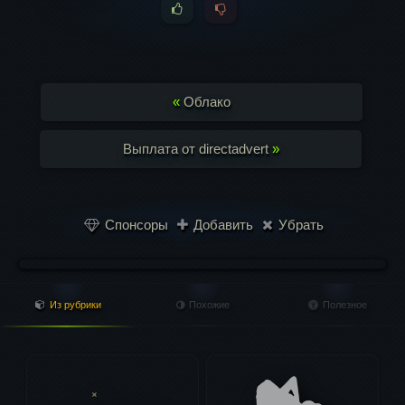
«
Облако
Выплата от directadvert
»
Спонсоры
Добавить
Убрать
Из рубрики
Похожие
Полезное