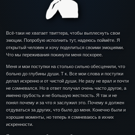
Всё-таки не хватает твиттера, чтобы выплеснуть свои
эмоции. Попробую исполнить тут, надеюсь поймёте. Я
открытый человек и хочу поделиться своими эмоциями.
Что мы переживания покинули меня поскорее.
Меня и мои поступки на столько сильно обесценили, что
больно до глубины души. Т к. Все мои слова и поступки
делал искренно и от чистой души. Не разу не врал и почти
не сомневался. Но в ответ получал очень часто другое, а
именно грубость и не большую жесткость. Я так и не
понял почему и за что я заслужил это. Почему я должен
отдуваться за других, что было до меня. Конечно были и
хорошие моменты, но теперь я сомневаюсь в ихних
искренности.