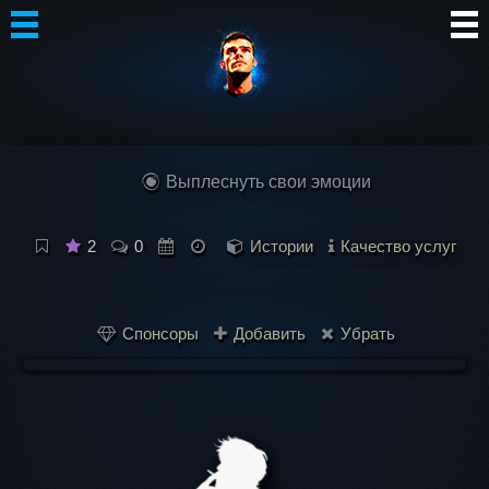
Автор
Блог
Выплеснуть свои эмоции
Сообщество
Интересное
2
0
Истории
Качество услуг
Контакты
Спонсоры
Добавить
Убрать