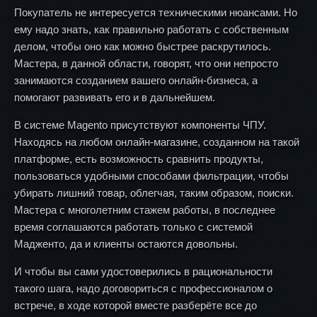
Покупатель не интересуется техническими нюансами. Но
ему надо знать, как правильно работать с собственным
делом, чтобы оно как можно быстрее раскрутилось.
Мастера, в данной области, говорят, что они непросто
занимаются созданием вашего онлайн-бизнеса, а
помогают развивать его и в дальнейшем.
В системе Magento присутствуют компоненты ЧПУ.
Находясь на любом онлайн-магазине, созданном на такой
платформе, есть возможность сравнить продукты,
пользоваться удобными способами фильтрации, чтобы
убирать лишний товар, облегчая, таким образом, поиски.
Мастера с многолетним стажем работы, в последнее
время соглашаются работать только с системой
Мадженто, да и клиенты остаются довольны.
И чтобы вы сами удостоверились в рациональности
такого шага, надо договориться с профессионалом о
встрече, в ходе которой вместе разберёте все до