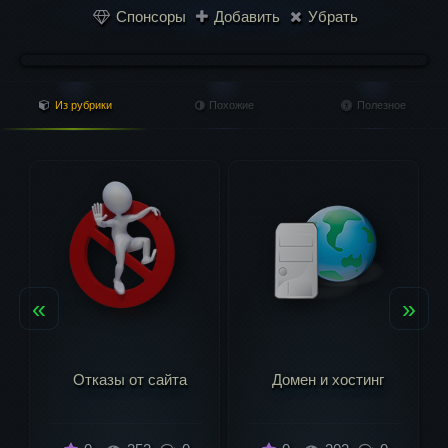
Спонсоры
Добавить
Убрать
Из рубрики
Похожие
Полезное
«
»
Домен и хостинг
Как развивать сайт