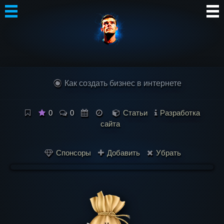
Автор
Блог
Как создать бизнес в интернете
Сообщество
Интересное
0
0
Статьи
Разработка
сайта
Контакты
Спонсоры
Добавить
Убрать