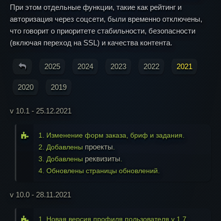
При этом отдельные функции, такие как рейтинг и
авторизация через соцсети, были временно отключены,
что говорит о приоритете стабильности, безопасности
(включая переход на SSL) и качества контента.
2025
2024
2023
2022
2021
2020
2019
v 10.1 - 25.12.2021
1. Изменение форм заказа, бриф и задания.
проекты
2. Добавлены
.
реквизиты
3. Добавлены
.
4. Обновлены страницы обновлений.
v 10.0 - 28.11.2021
1. Новая версия профиля пользователя v 1.7.