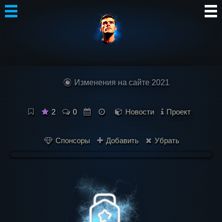
Автор
Блог
Изменения на сайте 2021
Сообщество
Интересное
2
0
Новости
Проект
Контакты
Спонсоры
Добавить
Убрать