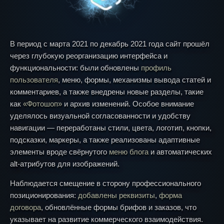
В период с марта 2021 по декабрь 2021 года сайт прошёл
через глубокую реорганизацию интерфейса и
функциональности: были обновлены
профиль
пользователя
, меню, формы, механизмы вывода статей и
комментариев, а также внедрены новые разделы, такие
как
«Фотошоп»
и архив изменений. Особое внимание
уделялось визуальной согласованности и удобству
навигации — переработаны стили, цвета, логотип, кнопки,
подсказки, маркеры, а также реализованы адаптивные
элементы вроде свёрнутого
меню блога
и автоматических
alt-атрибутов для изображений.
Наблюдается смещение в сторону профессионального
позиционирования:
добавлены реквизиты
,
форма
договора
, обновлённые формы брифов и заказов, что
указывает на развитие коммерческого взаимодействия.