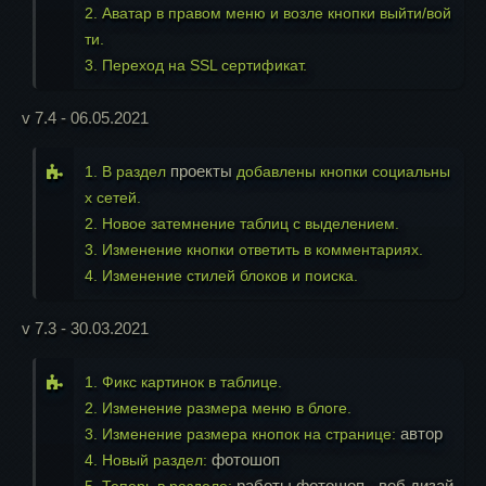
2. Аватар в правом меню и возле кнопки выйти/вой
ти.
3. Переход на SSL сертификат.
v 7.4 - 06.05.2021
проекты
1. В раздел
добавлены кнопки социальны
х сетей.
2. Новое затемнение таблиц с выделением.
3. Изменение кнопки ответить в комментариях.
4. Изменение стилей блоков и поиска.
v 7.3 - 30.03.2021
1. Фикс картинок в таблице.
2. Изменение размера меню в блоге.
автор
3. Изменение размера кнопок на странице:
фотошоп
4. Новый раздел:
работы
фотошоп
веб дизай