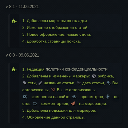
v 8.1 - 11.06.2021
1. Добавлены маркеры во вкладки.
2. Изменение отображения статей.
3. Новое оформление, новые стили.
4. Доработка страницы поиска.
v 8.0 - 09.06.2021
политики конфиденциальности
1. Редакция
.
2. Добавлены и изменены маркеры:
рубрика,
теги,
название статьи,
дата статьи,
Вы
авторизованы,
Вы не авторизованы,
- изменения на сайте,
- просмотров,
- по
стов,
- комментариев,
- на модерации.
3. Добавлены подсказки для маркеров.
4. Обновление данной страницы.