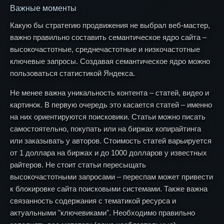
Важные моменты
Какую бы стратегию продвижения не выбрал веб-мастер,
важно правильно составить семантическое ядро сайта –
высокочастотные, среднечастотные и низкочастотные
ключевые запросы. Создавая семантическое ядро можно
пользоваться статистикой Яндекса.
Не менее важна уникальность контента – статей, видео и
картинок. В первую очередь это касается статей – именно
на них ориентируются поисковики. Статьи можно писать
самостоятельно, покупать или на биржах копирайтинга
или заказывать у авторов. Стоимость статей варьируется
от 1 доллара на биржах и до 1000 долларов у известных
райтеров. Не стоит статьи пересыщать
высокочастотными запросами – переспам может привести
к блокировке сайта поисковыми системами. Также важна
связанность содержания с тематикой ресурса и
актуальными "ключевиками". Необходимо правильно