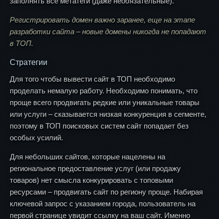
заполнять все метатеги (даже необязательные).
Регистрировать домен важно заранее, еще на этапе
разработки сайта – новые домены никогда не попадают
в ТОП.
Стратегии
Для того чтобы вывести сайт в ТОП необходимо
проделать немалую работу. Необходимо понимать, что
проще всего продвигать редкие или уникальные товары
или услуги – сказывается низкая конкуренция в сегменте,
поэтому в ТОП поисковых систем сайт попадает без
особых усилий.
Для небольших сайтов, которые нацелены на
региональное предоставление услуг (или продажу
товаров) нет смысла конкурировать с топовыми
ресурсами – продвигать сайт по региону проще. Набирая
ключевой запрос с указанием города, пользователь на
первой странице увидит ссылку на ваш сайт. Именно