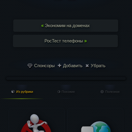
«
Экономим на доменах
РосТест телефоны
»
Спонсоры
Добавить
Убрать
Из рубрики
Похожие
Полезное