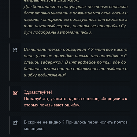
направляться в Ваш ящик.
Для большинства популярных почтовых сервисов
достаточно указать в появившемся окне логин и
пароль, которыми вы пользуетесь для входа на э
тот почтовый сервис; остальные настройки бу
дут подобраны автоматически.
Вы читали текст обращения ? У меня все настр
оено, у вас не приходят письма или приходят с б
ольшой задержкой. В интерфейсе почты, где до
бавлены почты они то подключены то выдают о
шибку подключения!
Здравствуйте!
Пожалуйста, укажите адреса ящиков, сборщики с к
оторых показывают ошибку.
В скрине не видно ? Пришлось перечислить почтов
ые ящике.