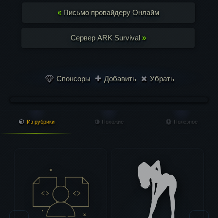
«
Письмо провайдеру Онлайм
Сервер ARK Survival
»
Спонсоры
Добавить
Убрать
Из рубрики
Похожие
Полезное