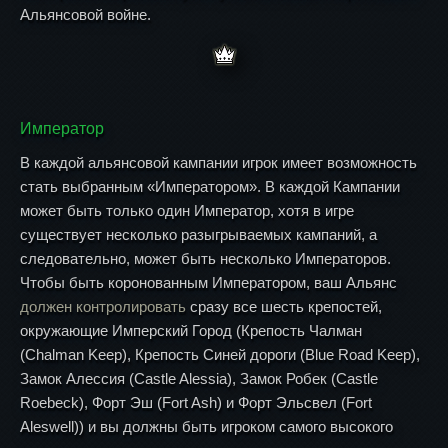
Альянсовой войне.
Император
В каждой альянсовой кампании игрок имеет возможность
стать выбранным «Императором». В каждой Кампании
может быть только один Император, хотя в игре
существует несколько разыгрываемых кампаний, а
следовательно, может быть несколько Императоров.
Чтобы быть коронованным Императором, ваш Альянс
должен контролировать
сразу все шесть крепостей,
окружающие Имперский Город (Крепость Чалман
(Chalman Keep), Крепость Синей дороги (Blue Road Keep),
Замок Алессия (Castle Alessia), Замок Робек (Castle
Roebeck), Форт Эш (Fort Ash) и Форт Эльсвел (Fort
Aleswell)) и вы должны быть игроком самого высокого