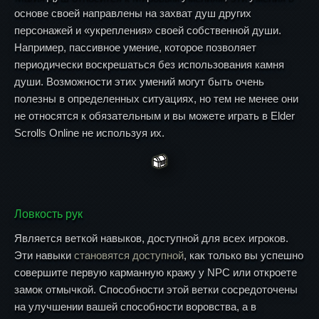
основе своей направлены на захват душ других
персонажей и «укрепления» своей собственной души.
Например, пассивное умение, которое позволяет
периодически воскрешаться без использования камня
души. Возможности этих умений могут быть очень
полезны в определенных ситуациях, но тем не менее они
не относятся к обязательным и вы можете играть в Elder
Scrolls Online не используя их.
Ловкость рук
Является веткой навыков, доступной для всех игроков.
Эти навыки
становятся доступной
, как только вы успешно
совершите первую карманную кражу у NPC или откроете
замок отмычкой. Способности этой ветки сосредоточены
на улучшении вашей способности воровства, а в