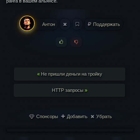
ранга в вашем альянсе.
Антон
Поддержать
«
Не пришли деньги на тройку
HTTP запросы
»
Спонсоры
Добавить
Убрать