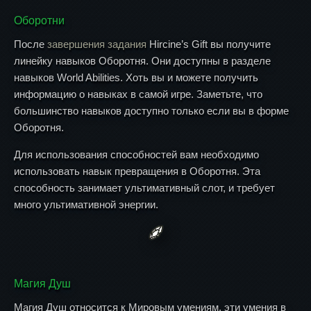
Оборотни
После
завершения задания
Hircine’s Gift вы получите
линейку навыков Оборотня. Они доступны в разделе
навыков World Abilities. Хоть вы и можете получить
информацию о навыках в самой игре. Заметьте, что
большинство навыков доступно только если вы в форме
Оборотня.
Для использования способностей вам необходимо
использовать навык превращения в Оборотня. Эта
способность занимает ультимативный слот, и требует
много ультимативной энергии.
Магия Душ
Магия Душ относится к Мировым умениям, эти умения в