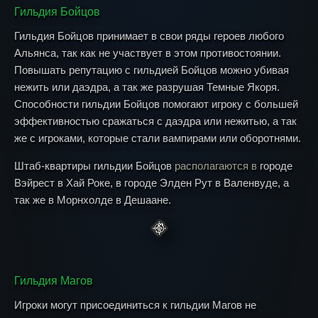
Гильдия Бойцов
Гильдия Бойцов принимает в свои ряды героев любого
Альянса, так как не участвует в этом противостоянии.
Повышать репутацию с гильдией Бойцов можно убивая
нежить или даэдра, а так же разрушая Темные Якоря.
Способности гильдии Бойцов помогают игроку с большей
эффективностью сражаться с даэдра или нежитью, а так
же с игроками, которые стали вампирами или оборотнями.
Штаб-квартиры гильдии Бойцов
располагаются в
городе
Вэйрест в Хай Роке, в городе Элден Рут в Валенвуде, а
так же в Морнхолде в Дешаане.
Гильдия Магов
Игроки могут присоединиться к гильдии Магов не