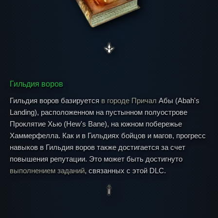
Гильдия воров
Гильдия воров базируется
в городе Причал
Абы (Abah's
Landing), расположенном на пустынном полуострове
Проклятие Хью (Hew's Bane), на южном побережье
Хаммерфелла. Как и в Гильдиях бойцов и магов, прогресс
навыков в Гильдия воров также достигается за счет
повышения репутации. Это может быть достигнуто
выполнением заданий
, связанных с этой DLC.