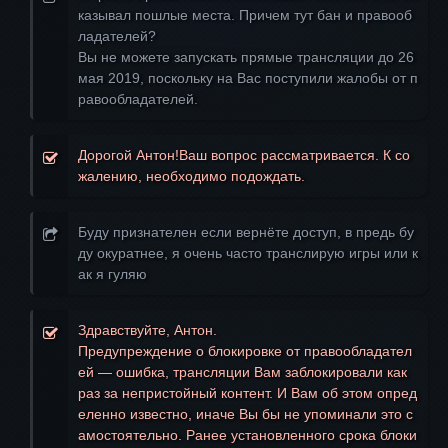
казывал пошлые места. Причем тут бан и правооб
ладателей?
Вы не можете запускать прямые трансляции до 26
мая 2019, поскольку на Вас поступили жалобы от п
равообладателей.
Дорогой Антон!Ваш вопрос рассматривается. К со
жалению, необходимо подождать.
Буду признателен если вернёте доступ, в предь бу
ду окуратнее, я очень часто транслирую игры или к
ак я гуляю
Здравствуйте, Антон.
Предупреждение о блокировке от правообладател
ей — ошибка, трансляции Вам заблокировали как
раз за непристойный контент. И Вам об этом опред
еленно известно, иначе Вы бы не упоминали это с
амостоятельно. Ранее установленного срока блоки