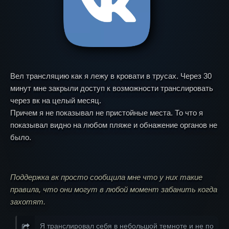
Вел трансляцию как я лежу в кровати в трусах. Через 30
минут мне закрыли доступ к возможности транслировать
через вк на целый месяц.
Причем я не показывал не пристойные места. То что я
показывал видно на любом пляже и обнажение органов не
было.
Поддержка вк просто сообщила мне что у них такие
правила, что они могут в любой момент забанить когда
захотят.
Я транслировал себя в небольшой темноте и не по