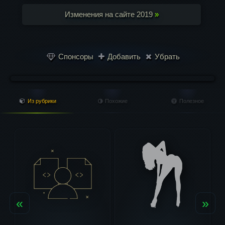
Изменения на сайте 2019
»
Спонсоры
Добавить
Убрать
Из рубрики
Похожие
Полезное
«
»