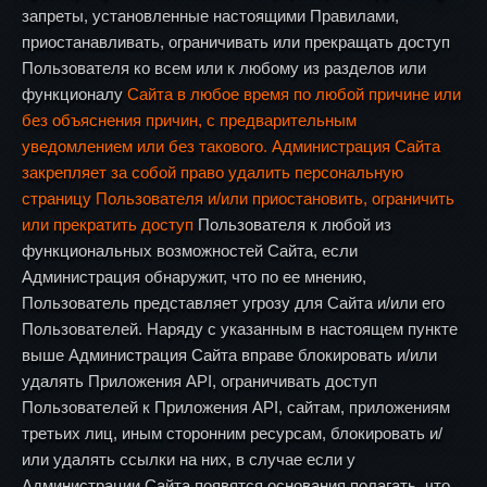
запреты, установленные настоящими Правилами,
приостанавливать, ограничивать или прекращать доступ
Пользователя ко всем или к любому из разделов или
функционалу
Сайта в любое время по любой причине или
без объяснения причин, с предварительным
уведомлением или без такового. Администрация Сайта
закрепляет за собой право удалить персональную
страницу Пользователя и/или приостановить, ограничить
или прекратить доступ
Пользователя к любой из
функциональных возможностей Сайта, если
Администрация обнаружит, что по ее мнению,
Пользователь представляет угрозу для Сайта и/или его
Пользователей. Наряду с указанным в настоящем пункте
выше Администрация Сайта вправе блокировать и/или
удалять Приложения API, ограничивать доступ
Пользователей к Приложения API, сайтам, приложениям
третьих лиц, иным сторонним ресурсам, блокировать и/
или удалять ссылки на них, в случае если у
Администрации Сайта появятся основания полагать, что