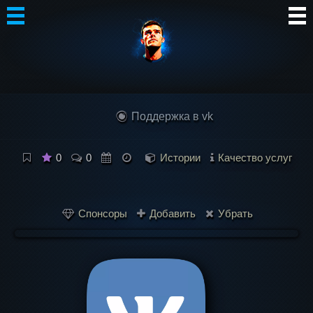
Автор
Блог
Поддержка в vk
Сообщество
Интересное
0
0
Истории
Качество услуг
Контакты
Спонсоры
Добавить
Убрать