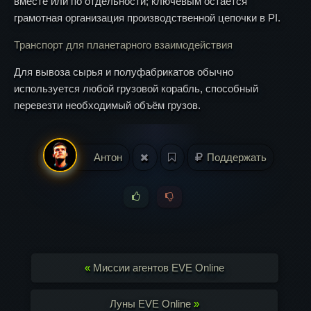
вместе или по отдельности; ключевым остаётся
грамотная организация производственной цепочки в PI.
Транспорт для планетарного взаимодействия
Для вывоза сырья и полуфабрикатов обычно
используется любой грузовой корабль, способный
перевезти необходимый объём грузов.
Антон
Поддержать
«
Миссии агентов EVE Online
Луны EVE Online
»