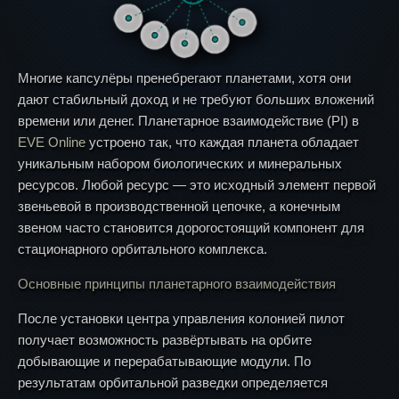
Многие капсулёры пренебрегают планетами, хотя они
дают стабильный доход и не требуют больших вложений
времени или денег. Планетарное взаимодействие (PI) в
EVE Online
устроено так, что каждая планета обладает
уникальным набором биологических и минеральных
ресурсов. Любой ресурс — это исходный элемент первой
звеньевой в производственной цепочке, а конечным
звеном часто становится дорогостоящий компонент для
стационарного орбитального комплекса.
Основные принципы планетарного взаимодействия
После установки центра управления колонией пилот
получает возможность развёртывать на орбите
добывающие и перерабатывающие модули. По
результатам орбитальной разведки определяется