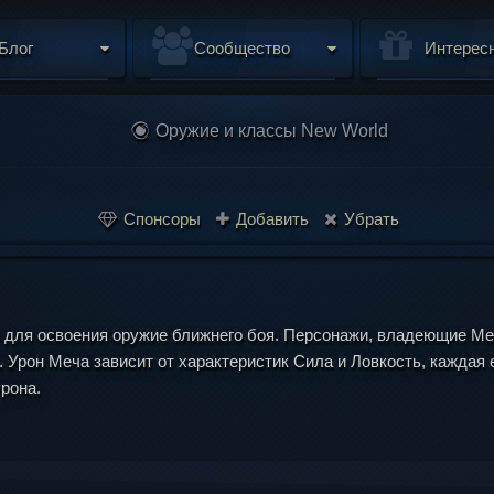
Блог
Сообщество
Интерес
Оружие и классы New World
Спонсоры
Добавить
Убрать
е для освоения оружие ближнего боя. Персонажи, владеющие М
. Урон Меча зависит от характеристик Сила и Ловкость, кажда
рона.