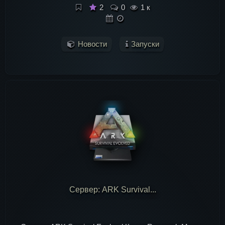
2
0
1 к
Новости
Запуски
Сервер: ARK Survival...