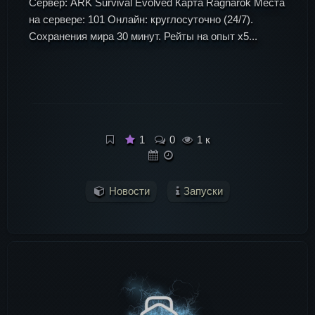
Сервер: ARK Survival Evolved Карта Ragnarok Места
на сервере: 101 Онлайн: круглосуточно (24/7).
Сохранения мира 30 минут. Рейты на опыт х5...
1
0
1 к
Новости
Запуски