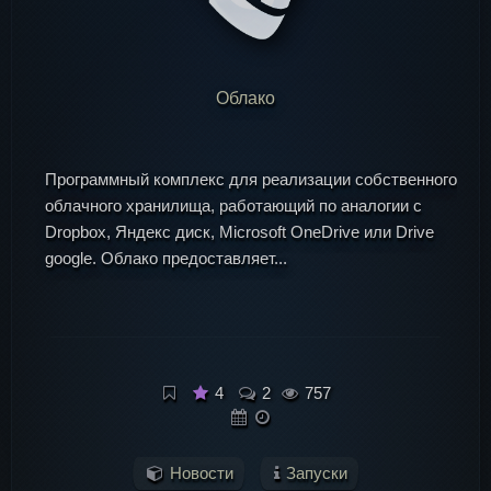
Облако
Делаем
Статьи
Игры
Программный комплекс для реализации собственного
облачного хранилища, работающий по аналогии с
Dropbox, Яндекс диск, Microsoft OneDrive или Drive
google. Облако предоставляет...
4
2
757
Новости
Запуски