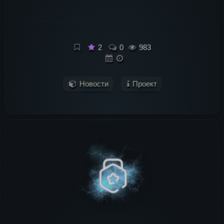
2
0
983
Новости
Проект