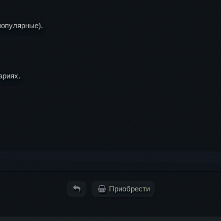
популярные).
ариях.
Приобрести