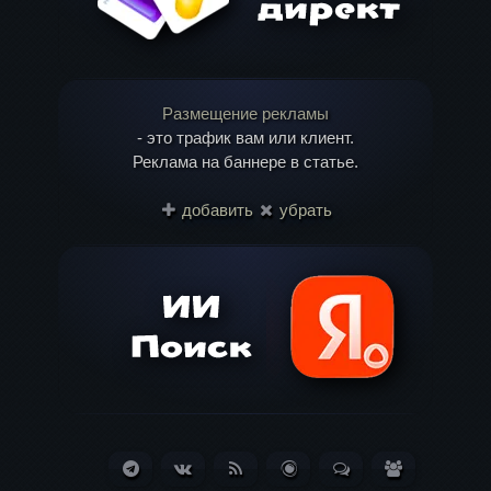
Размещение рекламы
- это трафик вам или клиент.
Реклама на баннере в статье.
добавить
убрать
Telegram
ВКонтакте
RSS
Блог
Обсуждения
Пользоват